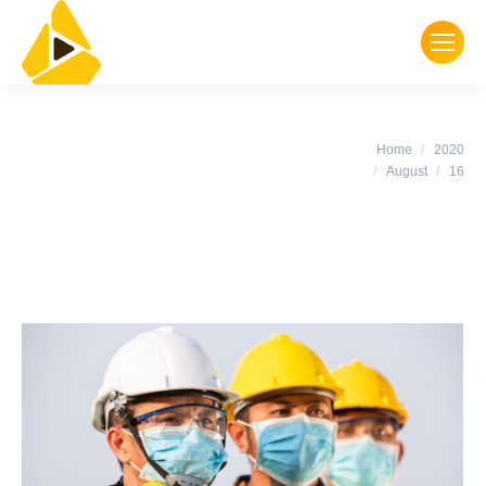
Daily Archives:
You are here:
Home
2020
August 16, 2020
August
16