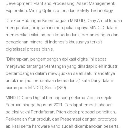
Development; Plant and Processing; Asset Management;
Exploration; Mining Optimization; dan Safety Technology.
Direktur Hubungan Kelembagaan MIND ID, Dany Amrul Ichdan
mengatakan, program ini merupakan upaya MIND ID dalam
memberikan nilai tambah kepada dunia pertambangan dan
pengolahan mineral di Indonesia khususnya terkait
digitalisasi proses bisnis.
“Diharapkan, pengembangan aplikasi digital ini dapat
menjawab tantangan-tantangan yang dihadapi oleh industri
pertambangan dalam mewujudkan salah satu mandatnya
untuk menjadi perusahaan kelas dunia,” kata Dany dalam
siaran pers MIND ID, Senin (8/9).
MIND ID Goes Digital berlangsung selama 7 bulan sejak
Februari hingga Agustus 2021. Terdapat empat tahapan
seleksi yakni Pendaftaran, Pitch deck proposal penelitian,
Perkenalan fitur produk, dan Presentasi dengan prototype
aplikasi serta hardware yang sudah dikembangkan peserta.