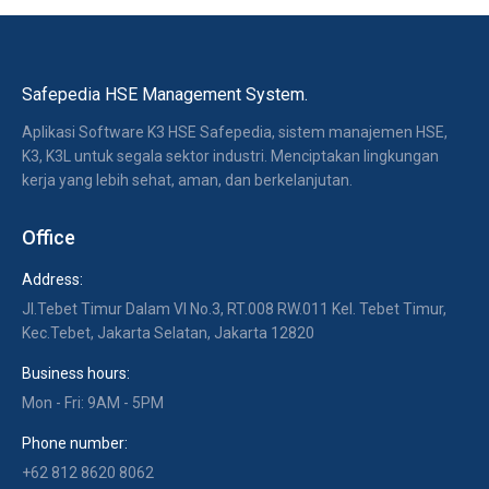
Safepedia HSE Management System.
Aplikasi Software K3 HSE Safepedia, sistem manajemen HSE,
K3, K3L untuk segala sektor industri. Menciptakan lingkungan
kerja yang lebih sehat, aman, dan berkelanjutan.
Office
Address:
Jl.Tebet Timur Dalam VI No.3, RT.008 RW.011 Kel. Tebet Timur,
Kec.Tebet, Jakarta Selatan, Jakarta 12820
Business hours:
Mon - Fri: 9AM - 5PM
Phone number:
+62 812 8620 8062