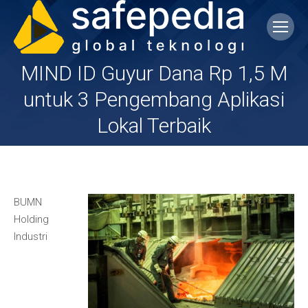
MIND ID Guyur Dana Rp 1,5 M
untuk 3 Pengembang Aplikasi
You are here:
Lokal Terbaik
BUMN
Holding
Industri