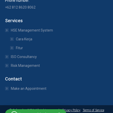
Phone number:
+62 812 8620 8062
Services
HSE Management System
Cara Kerja
Fitur
ISO Consultancy
Risk Management
Contact
Make an Appointment
© Safepedia - 2021 All rights reserved.
Privacy Policy
Terms of Service