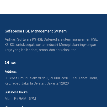
Safepedia HSE Management System.
Aplikasi Software K3 HSE Safepedia, sistem manajemen HSE,
K3, K3L untuk segala sektor industri. Menciptakan lingkungan
kerja yang lebih sehat, aman, dan berkelanjutan.
Office
Address:
Jl.Tebet Timur Dalam VI No.3, RT.008 RW.011 Kel. Tebet Timur,
Kec.Tebet, Jakarta Selatan, Jakarta 12820
Business hours:
Mon - Fri: 9AM - 5PM